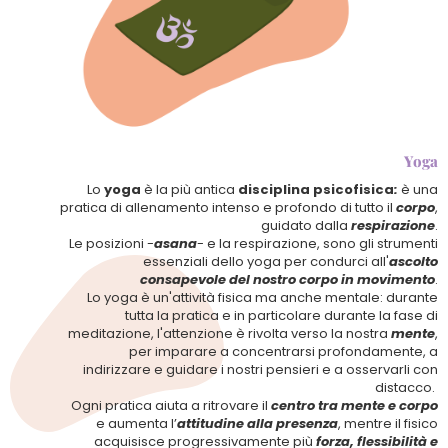
Yoga
Lo
yoga
è la più antica
disciplina psicofisica
:
è una
pratica di allenamento intenso e profondo di tutto il
corpo
,
guidato dalla
respirazione
.
Le posizioni -
asana
- e la respirazione, sono gli strumenti
essenziali dello yoga per condurci all'
ascolto
consapevole del nostro corpo in movimento
.
Lo yoga è un'attività fisica ma anche mentale: durante
tutta la pratica e in particolare durante la fase di
meditazione, l'attenzione è rivolta verso la nostra
mente
,
per imparare a concentrarsi profondamente, a
indirizzare e guidare i nostri pensieri e a osservarli con
distacco.
Ogni pratica aiuta a ritrovare il
centro tra mente e corpo
e aumenta l’
attitudine alla presenza
, mentre il fisico
acquisisce progressivamente più
forza, flessibilità e