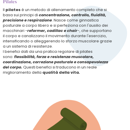
Pilates
Il
pilates
è un metodo di allenamento completo che si
basa sui principi di
concentrazione, controllo, fluidità,
precisione e respirazione
. Nasce come ginnastica
posturale a corpo libero e si perfeziona con l'ausilio dei
macchinari -
reformer, cadillac e chair
-, che supportano
il corpo e canalizzano il movimento durante l'esercizio,
intensificando o alleggerendo lo sforzo muscolare grazie
a un sistema di resistenze.
I benefici dati da una pratica regolare di pilates
sono:
flessibilità, forza e resistenza muscolare
,
coordinazione, correzione posturale e consapevolezza
del corpo.
Questi benefici si traducono in un reale
miglioramento della
qualità della vita
.