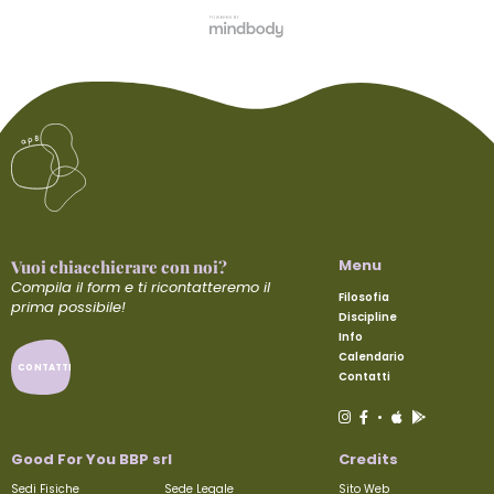
Menu
Vuoi chiacchierare con noi?
Compila il form e ti ricontatteremo il
Filosofia
prima possibile!
Discipline
Info
Calendario
CONTATTI
Contatti
•
Good For You BBP srl
Credits
Sedi Fisiche
Sede Legale
Sito Web