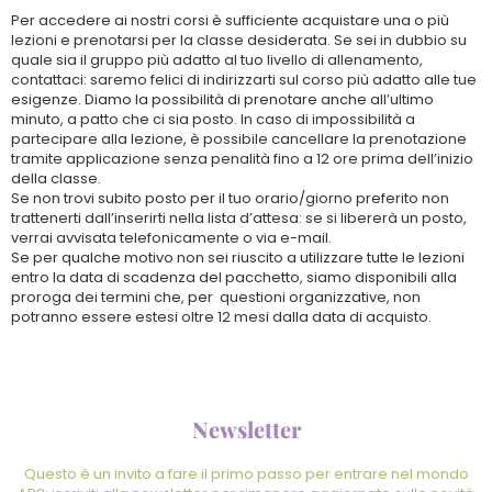
Per accedere ai nostri corsi è sufficiente acquistare una o più
lezioni e prenotarsi per la classe desiderata. Se sei in dubbio su
quale sia il gruppo più adatto al tuo livello di allenamento,
contattaci: saremo felici di indirizzarti sul corso più adatto alle tue
esigenze. Diamo la possibilità di prenotare anche all’ultimo
minuto, a patto che ci sia posto. In caso di impossibilità a
partecipare alla lezione, è possibile cancellare la prenotazione
tramite applicazione senza penalità fino a 12 ore prima dell’inizio
della classe.
Se non trovi subito posto per il tuo orario/giorno preferito non
trattenerti dall’inserirti nella lista d’attesa: se si libererà un posto,
verrai avvisata telefonicamente o via e-mail.
Se per qualche motivo non sei riuscito a utilizzare tutte le lezioni
entro la data di scadenza del pacchetto, siamo disponibili alla
proroga dei termini che, per questioni organizzative, non
potranno essere estesi oltre 12 mesi dalla data di acquisto.
Newsletter
Questo è un invito a fare il primo passo per entrare nel mondo