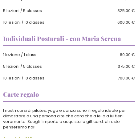
5 lezioni / 5 classes
325,00 €
10 lezioni / 10 classes
600,00 €
Individuali Posturali - con Maria Serena
1 lezione / 1 class
80,00 €
5 lezioni / 5 classes
375,00 €
10 lezioni / 10 classes
700,00 €
Carte regalo
I nostri corsi di pilates, yoga e danza sono il regalo ideale per
dimostrare a una persona a te che cara che a lei o a lui tieni
veramente. Scegli l'importo e acquista la gift card: al resto
penseremo noi!