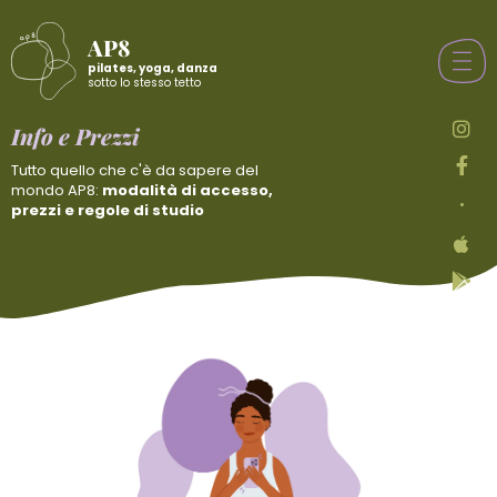
AP8
pilates, yoga, danza
sotto lo stesso tetto
Info e Prezzi
Tutto quello che c'è da sapere del
mondo AP8:
modalità di accesso,
•
prezzi e regole di studio