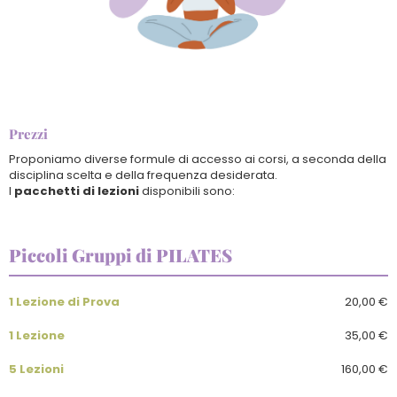
Prezzi
Proponiamo diverse formule di accesso ai corsi, a seconda della
disciplina scelta e della frequenza desiderata.
I
pacchetti di lezioni
disponibili sono:
Piccoli Gruppi di PILATES
Seguici su
1 Lezione di Prova
20,00 €
instagram
•
facebook
1 Lezione
35,00 €
Scarica
5 Lezioni
160,00 €
•