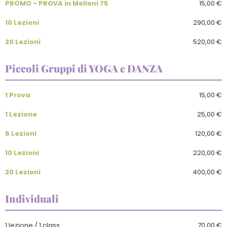
PROMO - PROVA in Melloni 75
15,00 €
10 Lezioni
290,00 €
20 Lezioni
520,00 €
Piccoli Gruppi di YOGA e DANZA
1 Prova
15,00 €
1 Lezione
25,00 €
5 Lezioni
120,00 €
10 Lezioni
220,00 €
20 Lezioni
400,00 €
Individuali
1 lezione / 1 class
70,00 €