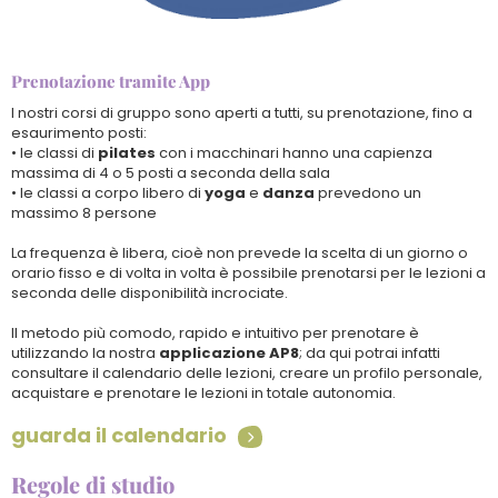
Prenotazione tramite App
I nostri corsi di gruppo sono aperti a tutti, su prenotazione, fino a
esaurimento posti:
• le classi di
pilates
con i macchinari hanno una capienza
massima di 4 o 5 posti a seconda della sala
• le classi a corpo libero di
yoga
e
danza
prevedono un
massimo 8 persone
La frequenza è libera, cioè non prevede la scelta di un giorno o
orario fisso e di volta in volta è possibile prenotarsi per le lezioni a
seconda delle disponibilità incrociate.
Il metodo più comodo, rapido e intuitivo per prenotare è
utilizzando la nostra
applicazione AP8
; da qui potrai infatti
consultare il calendario delle lezioni, creare un profilo personale,
acquistare e prenotare le lezioni in totale autonomia.
guarda il calendario

Regole di studio