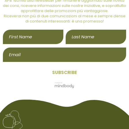
AP8: iscriviti alla newsletter per rimanere aggiornato sulle novità
dei corsi, ricevere informazioni sulle nostre iniziative, e soprattutto
approfittare delle promozioni più vantaggiose.
Riceverai non più di due comunicazioni al mese e sempre dense
di contenuti interessanti: è una promessa!