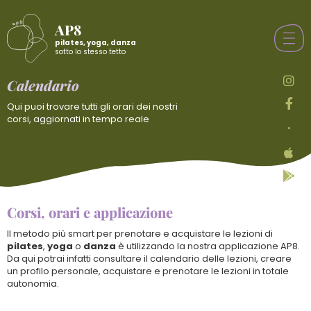
AP8
pilates, yoga, danza
sotto lo stesso tetto
Calendario
Qui puoi trovare tutti gli orari dei nostri
corsi, aggiornati in tempo reale
•
Corsi, orari e applicazione
Il metodo più smart per prenotare e acquistare le lezioni di
pilates
,
yoga
o
danza
è utilizzando la nostra applicazione AP8.
Da qui potrai infatti consultare il calendario delle lezioni, creare
un profilo personale, acquistare e prenotare le lezioni in totale
autonomia.