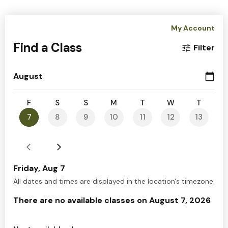
Seguici su
instagram
•
facebook
Scarica
•